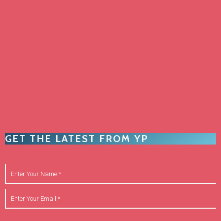
GET THE LATEST FROM YP