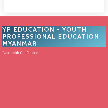
YP EDUCATION - YOUTH
PROFESSIONAL EDUCATION
MYANMAR
Learn with Confidence