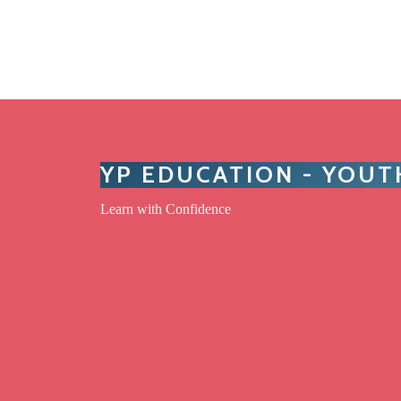
YP EDUCATION - YOU
Learn with Confidence