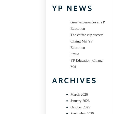
YP NEWS
Great experiences at YP
Education
The coffee cup success
Chaing Mai YP
Education
Smile
YP Education Chiang
Mai
ARCHIVES
March 2026
January 2026
October 2025
September 2025