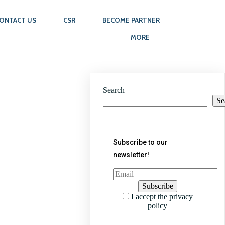
ONTACT US
CSR
BECOME PARTNER
MORE
Search
Se
Subscribe to our
newsletter!
I accept the privacy
policy