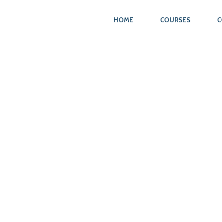
HOME
COURSES
C
N