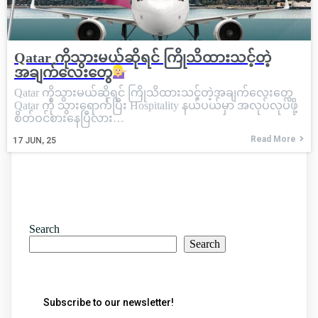
Qatar ကိုသွားမယ်ဆိုရင် ကြိုသိထားသင့်တဲ့
အချက်လေးတွေ
Qatar ကိုသွားမယ်ဆိုရင် ကြိုသိထားသင့်တဲ့အချက်လေးတွေ
Qatar ကို သွားရောက်ပြီး Hospitality နယ်ပယ်မှာ အလုပ်လုပ်ဖို့
စိတ်ဝင်စားနေပြီလား…
Read More
17
JUN, 25
Search
Search
Subscribe to our newsletter!