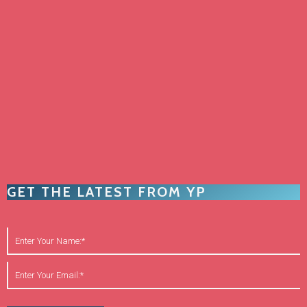
GET THE LATEST FROM YP