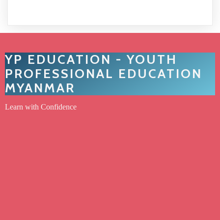
YP EDUCATION - YOUTH
PROFESSIONAL EDUCATION
MYANMAR
Learn with Confidence