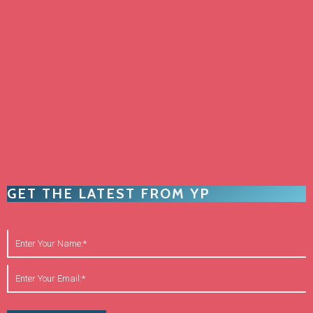
GET THE LATEST FROM YP