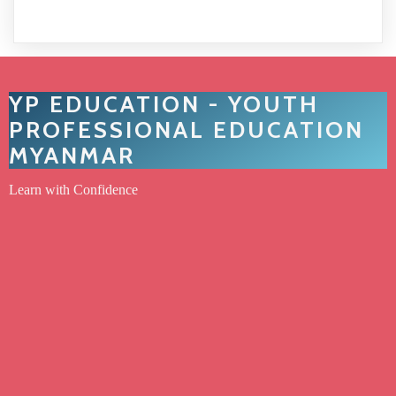
YP EDUCATION - YOUTH
PROFESSIONAL EDUCATION
MYANMAR
Learn with Confidence