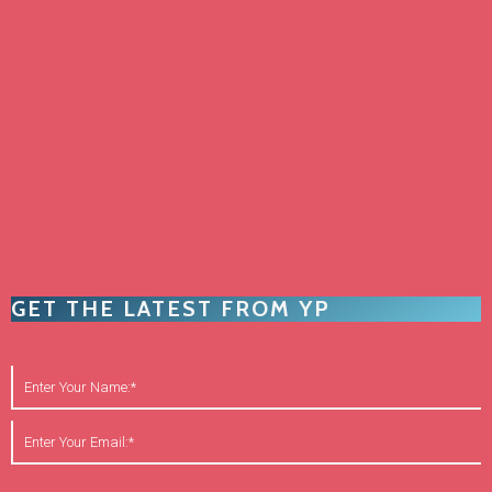
GET THE LATEST FROM YP