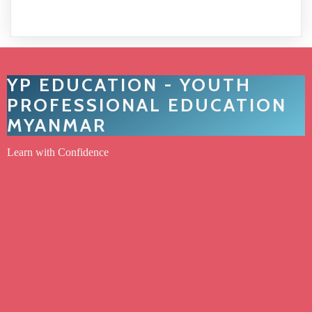
YP EDUCATION - YOUTH
PROFESSIONAL EDUCATION
MYANMAR
Learn with Confidence