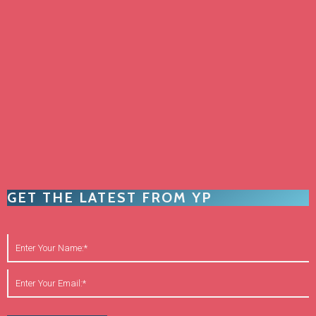
GET THE LATEST FROM YP