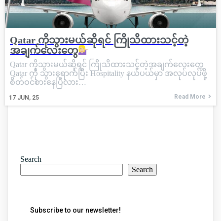
Qatar ကိုသွားမယ်ဆိုရင် ကြိုသိထားသင့်တဲ့
အချက်လေးတွေ
Qatar ကိုသွားမယ်ဆိုရင် ကြိုသိထားသင့်တဲ့အချက်လေးတွေ
Qatar ကို သွားရောက်ပြီး Hospitality နယ်ပယ်မှာ အလုပ်လုပ်ဖို့
စိတ်ဝင်စားနေပြီလား…
Read More
17
JUN, 25
Search
Search
Subscribe to our newsletter!