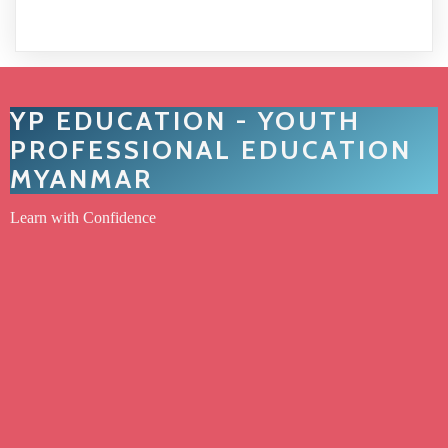
YP EDUCATION - YOUTH
PROFESSIONAL EDUCATION
MYANMAR
Learn with Confidence