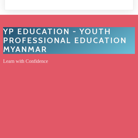
YP EDUCATION - YOUTH
PROFESSIONAL EDUCATION
MYANMAR
Learn with Confidence