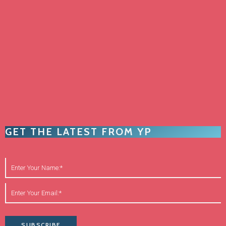
GET THE LATEST FROM YP
SUBSCRIBE