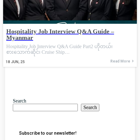
Hospitality Job Interview Q&A Guide –
Myanmar
Hospitality Job Interview Q&A Guide Part2 ဟိုတယ်၊
စားသောက်ဆိုင်၊ Cruise Ship…
Read More
18
JUN, 25
Search
Search
Subscribe to our newsletter!