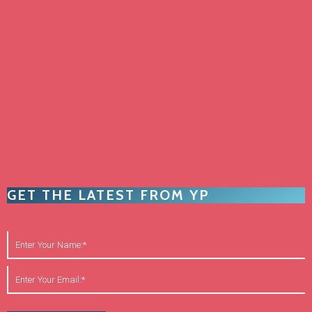
GET THE LATEST FROM YP