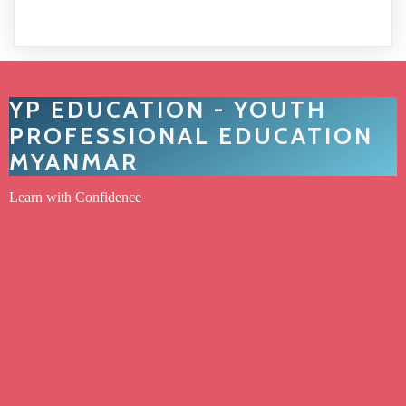
YP EDUCATION - YOUTH
PROFESSIONAL EDUCATION
MYANMAR
Learn with Confidence