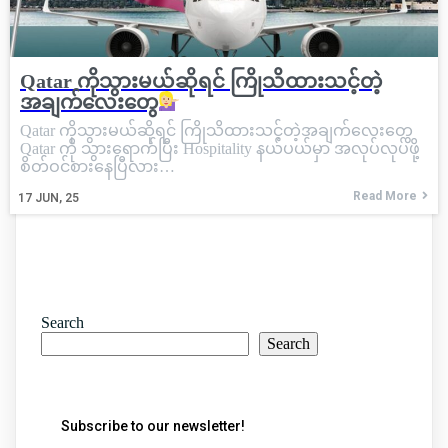
Qatar ကိုသွားမယ်ဆိုရင် ကြိုသိထားသင့်တဲ့
အချက်လေးတွေ
Qatar ကိုသွားမယ်ဆိုရင် ကြိုသိထားသင့်တဲ့အချက်လေးတွေ
Qatar ကို သွားရောက်ပြီး Hospitality နယ်ပယ်မှာ အလုပ်လုပ်ဖို့
စိတ်ဝင်စားနေပြီလား…
Read More
17
JUN, 25
Search
Search
Subscribe to our newsletter!