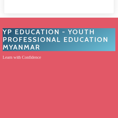
YP EDUCATION - YOUTH
PROFESSIONAL EDUCATION
MYANMAR
Learn with Confidence