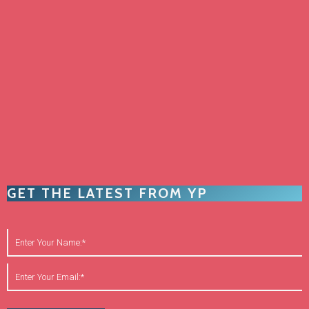
GET THE LATEST FROM YP