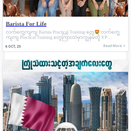
Barista For Life
လက်တွေ့ကျကျ Barista Practical Training တွေ
လက်တွေ့
ကျကျ Practical Training တွေကြားထဲမှာကျွန်မတို့ YP…
Read More
6
OCT, 25