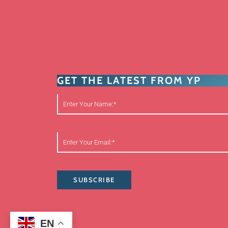
GET THE LATEST FROM YP
SUBSCRIBE
EN