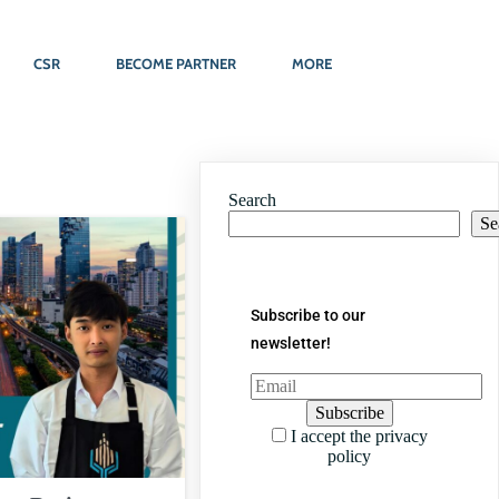
CSR
BECOME PARTNER
MORE
Search
Se
Subscribe to our
newsletter!
I accept the privacy
policy