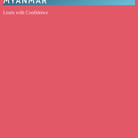
MYANMAR
Learn with Confidence